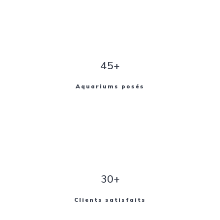
45+
Aquariums posés
30+
Clients satisfaits