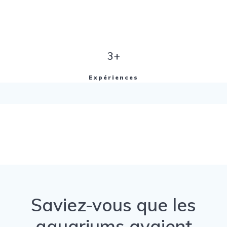
3+
Expériences
Saviez-vous que les
aquariums avaient