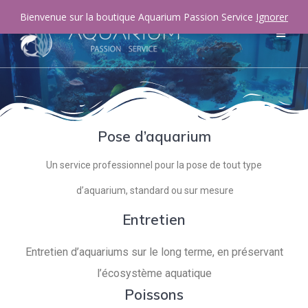
Bienvenue sur la boutique Aquarium Passion Service
Ignorer
Pose d’aquarium
Un service professionnel pour la pose de tout type
d’aquarium, standard ou sur mesure
Entretien
Entretien d’aquariums sur le long terme, en préservant
l’écosystème aquatique
Poissons