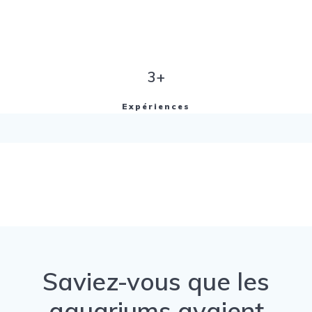
3+
Expériences
Saviez-vous que les
aquariums avaient