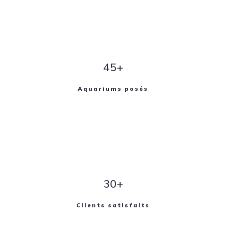
45+
Aquariums posés
30+
Clients satisfaits