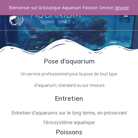
Bienvenue sur la boutique Aquarium Passion Service
Ignorer
Pose d’aquarium
Un service professionnel pour la pose de tout type
d’aquarium, standard ou sur mesure
Entretien
Entretien d’aquariums sur le long terme, en préservant
l’écosystème aquatique
Poissons