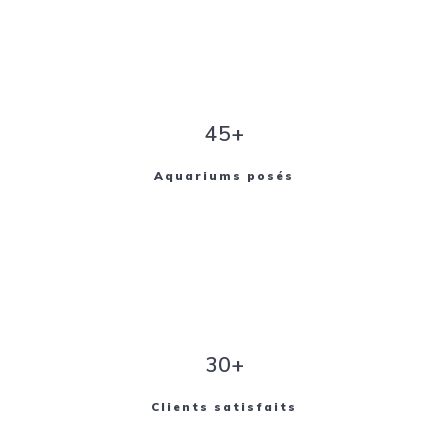
45+
Aquariums posés
30+
Clients satisfaits