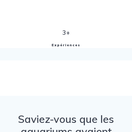
3+
Expériences
Saviez-vous que les
aquariums avaient