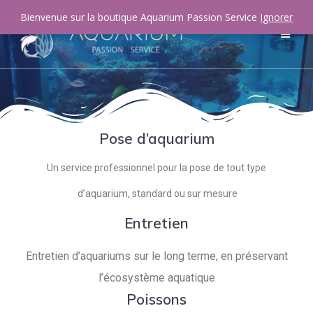
Bienvenue sur la boutique Aquarium Passion Service
Ignorer
Pose d’aquarium
Un service professionnel pour la pose de tout type
d’aquarium, standard ou sur mesure
Entretien
Entretien d’aquariums sur le long terme, en préservant
l’écosystème aquatique
Poissons