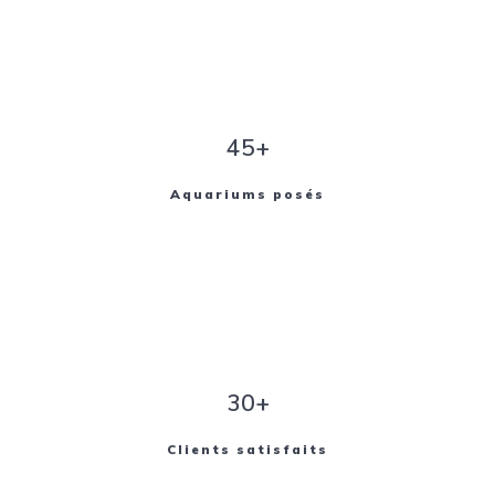
45+
Aquariums posés
30+
Clients satisfaits