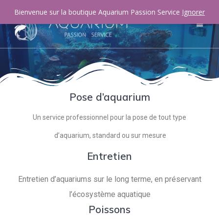
Bienvenue sur la boutique Aquarium Passion Service
Ignorer
Pose d’aquarium
Un service professionnel pour la pose de tout type
d’aquarium, standard ou sur mesure
Entretien
Entretien d’aquariums sur le long terme, en préservant
l’écosystème aquatique
Poissons