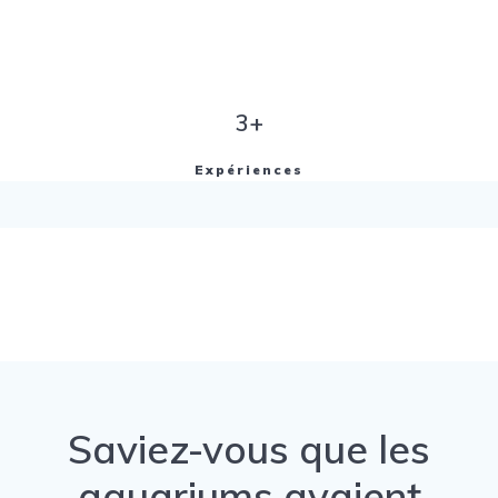
3+
Expériences
Saviez-vous que les
aquariums avaient