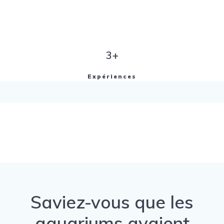
3+
Expériences
Saviez-vous que les
aquariums avaient