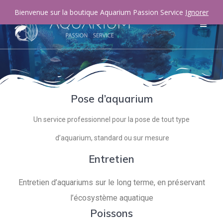
Bienvenue sur la boutique Aquarium Passion Service
Ignorer
Pose d’aquarium
Un service professionnel pour la pose de tout type
d’aquarium, standard ou sur mesure
Entretien
Entretien d’aquariums sur le long terme, en préservant
l’écosystème aquatique
Poissons