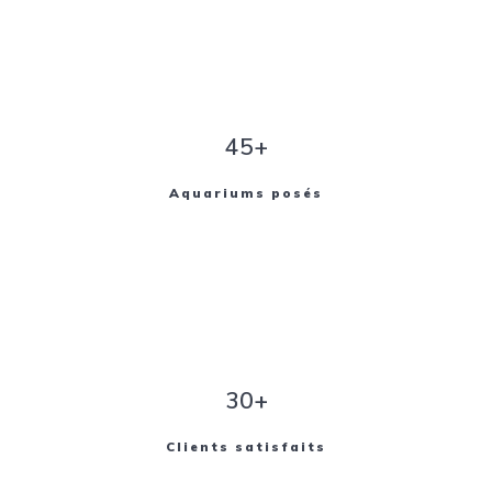
45+
Aquariums posés
30+
Clients satisfaits