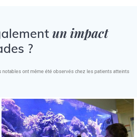
un impact
également
ades ?
nts notables ont même été observés chez les patients atteints