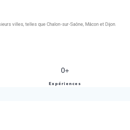
eurs villes, telles que Chalon-sur-Saône, Mâcon et Dijon.
0+
Expériences