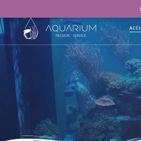
06 46 70 15 47
aquariumpassionservice@gmail.co
ACCU