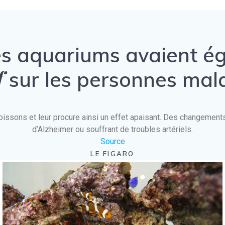
es aquariums avaient 
f
sur les personnes mal
es poissons et leur procure ainsi un effet apaisant. Des changeme
d’Alzheimer ou souffrant de troubles artériels.
Source
LE FIGARO