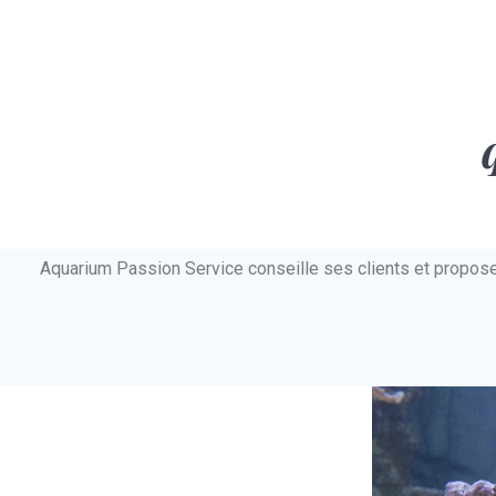
Aquarium Passion Service conseille ses clients et propos