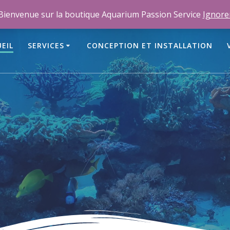
m
Bienvenue sur la boutique Aquarium Passion Service
Ignore
EIL
SERVICES
CONCEPTION ET INSTALLATION