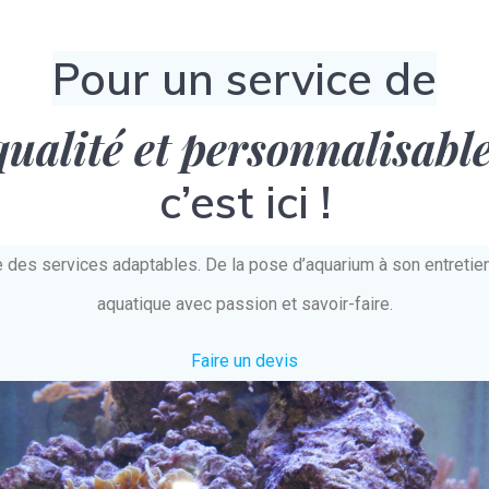
Pour un service de
qualité et personnalisabl
c’est ici !
e des services adaptables. De la pose d’aquarium à son entret
aquatique avec passion et savoir-faire.
Faire un devis