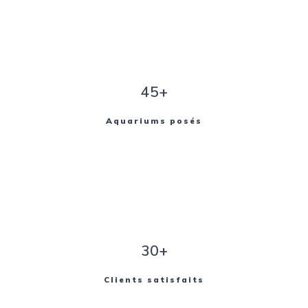
45+
Aquariums posés
30+
Clients satisfaits