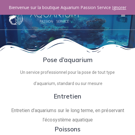
Bienvenue sur la boutique Aquarium Passion Service
Ignorer
Pose d’aquarium
Un service professionnel pour la pose de tout type
d’aquarium, standard ou sur mesure
Entretien
Entretien d’aquariums sur le long terme, en préservant
l’écosystème aquatique
Poissons