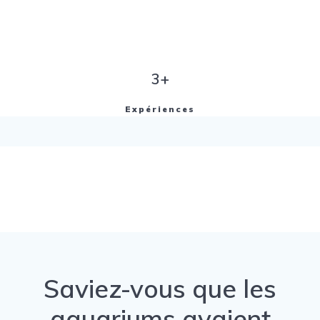
3+
Expériences
Saviez-vous que les
aquariums avaient