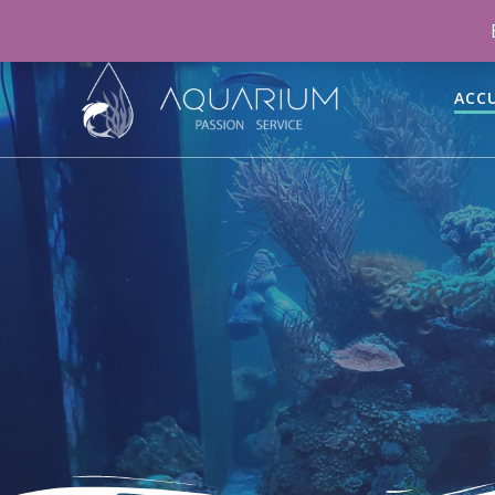
06 46 70 15 47
aquariumpassionservice@gmail.co
ACCU