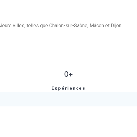
eurs villes, telles que Chalon-sur-Saône, Mâcon et Dijon.
0+
Expériences