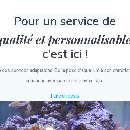
Pour un service de
qualité et personnalisabl
c’est ici !
e des services adaptables. De la pose d’aquarium à son entret
aquatique avec passion et savoir-faire.
Faire un devis