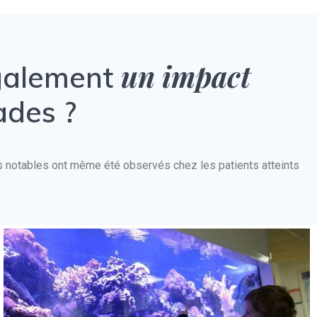
un impact
également
ades ?
nts notables ont même été observés chez les patients atteints