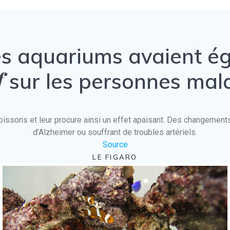
es aquariums avaient 
f
sur les personnes mal
es poissons et leur procure ainsi un effet apaisant. Des changeme
d’Alzheimer ou souffrant de troubles artériels.
Source
LE FIGARO