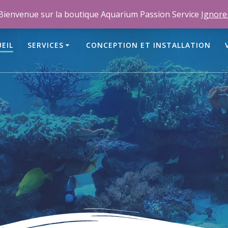
m
Bienvenue sur la boutique Aquarium Passion Service
Ignore
EIL
SERVICES
CONCEPTION ET INSTALLATION