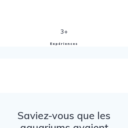
3+
Expériences
Saviez-vous que les
aquariums avaient