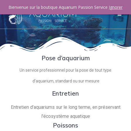
Bienvenue sur la boutique Aquarium Passion Service
Ignorer
Pose d’aquarium
Un service professionnel pour la pose de tout type
d’aquarium, standard ou sur mesure
Entretien
Entretien d’aquariums sur le long terme, en préservant
l’écosystème aquatique
Poissons