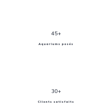
45+
Aquariums posés
30+
Clients satisfaits