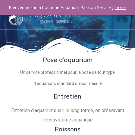
Bienvenue sur la boutique Aquarium Passion Service
Ignorer
Pose d’aquarium
Un service professionnel pour la pose de tout type
d’aquarium, standard ou sur mesure
Entretien
Entretien d’aquariums sur le long terme, en préservant
l’écosystème aquatique
Poissons