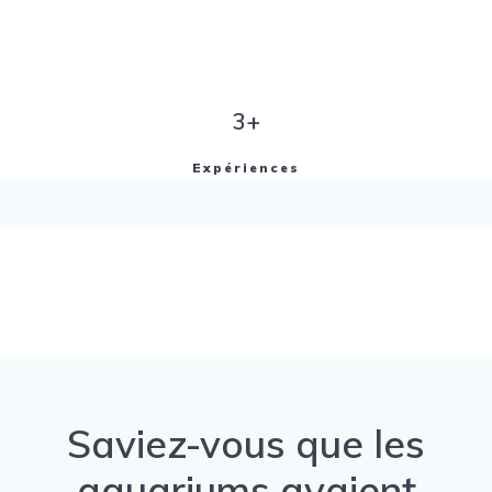
3+
Expériences
Saviez-vous que les
aquariums avaient