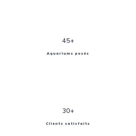
45+
Aquariums posés
30+
Clients satisfaits