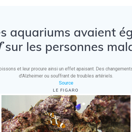
es aquariums avaient 
f
sur les personnes mal
es poissons et leur procure ainsi un effet apaisant. Des changeme
d’Alzheimer ou souffrant de troubles artériels.
Source
LE FIGARO