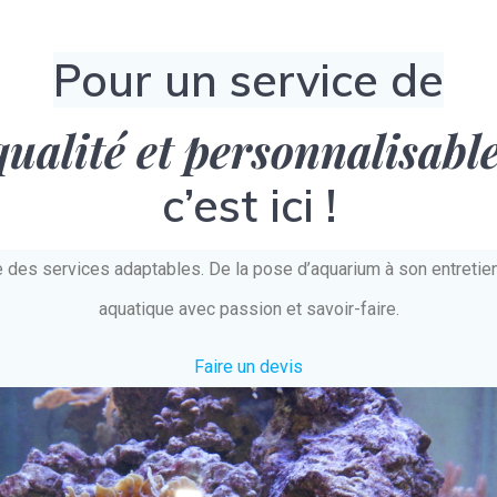
Pour un service de
qualité et personnalisabl
c’est ici !
e des services adaptables. De la pose d’aquarium à son entret
aquatique avec passion et savoir-faire.
Faire un devis