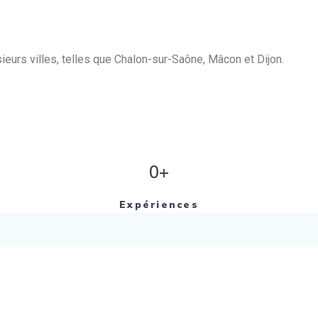
eurs villes, telles que Chalon-sur-Saône, Mâcon et Dijon.
0+
Expériences