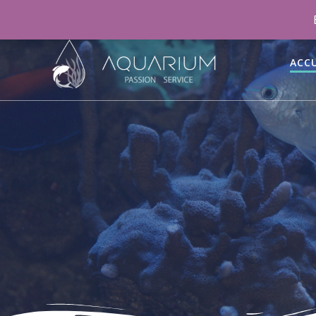
06 46 70 15 47
aquariumpassionservice@gmail.co
ACCU