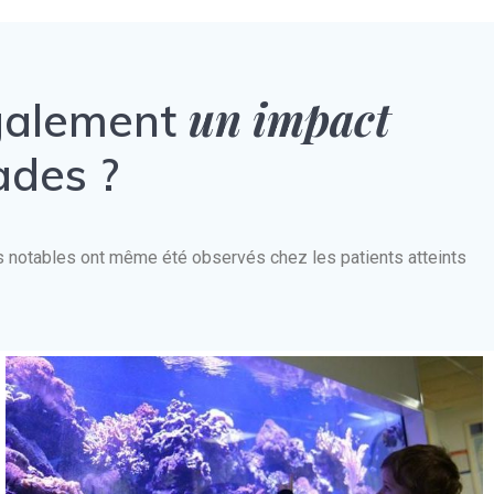
un impact
également
ades ?
nts notables ont même été observés chez les patients atteints