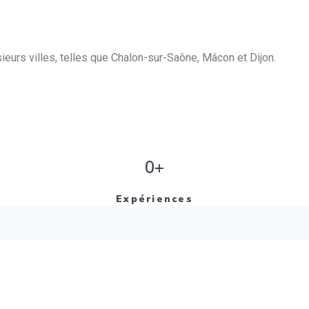
eurs villes, telles que Chalon-sur-Saône, Mâcon et Dijon.
0+
Expériences