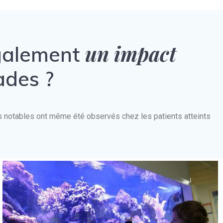
un impact
également
ades ?
nts notables ont même été observés chez les patients atteints