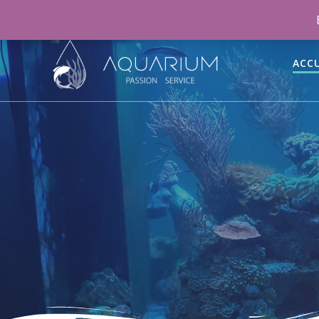
06 46 70 15 47
aquariumpassionservice@gmail.co
ACCU