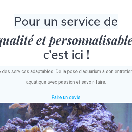
Pour un service de
qualité et personnalisabl
c’est ici !
e des services adaptables. De la pose d’aquarium à son entret
aquatique avec passion et savoir-faire.
Faire un devis