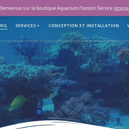
m
Bienvenue sur la boutique Aquarium Passion Service
Ignore
EIL
SERVICES
CONCEPTION ET INSTALLATION