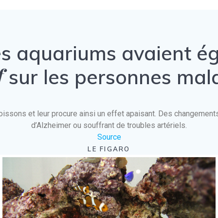
es aquariums avaient 
f
sur les personnes mal
es poissons et leur procure ainsi un effet apaisant. Des changeme
d’Alzheimer ou souffrant de troubles artériels.
Source
LE FIGARO