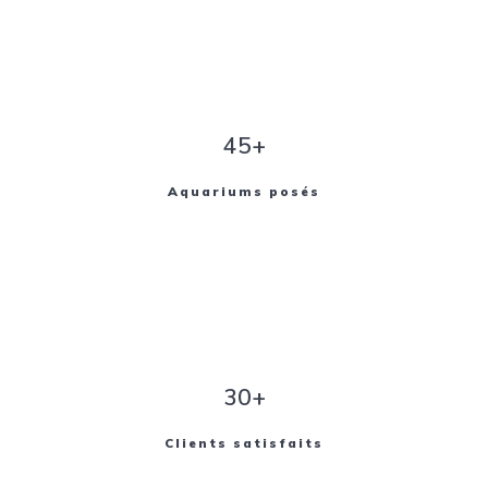
45+
Aquariums posés
30+
Clients satisfaits