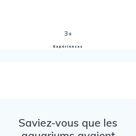
3+
Expériences
Saviez-vous que les
aquariums avaient