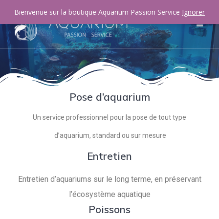
Bienvenue sur la boutique Aquarium Passion Service
Ignorer
Pose d’aquarium
Un service professionnel pour la pose de tout type
d’aquarium, standard ou sur mesure
Entretien
Entretien d’aquariums sur le long terme, en préservant
l’écosystème aquatique
Poissons