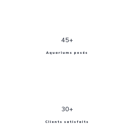
45+
Aquariums posés
30+
Clients satisfaits