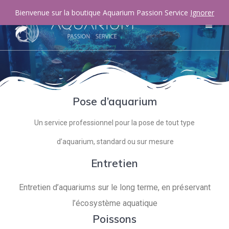
Bienvenue sur la boutique Aquarium Passion Service
Ignorer
Pose d’aquarium
Un service professionnel pour la pose de tout type
d’aquarium, standard ou sur mesure
Entretien
Entretien d’aquariums sur le long terme, en préservant
l’écosystème aquatique
Poissons