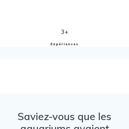
3+
Expériences
Saviez-vous que les
aquariums avaient