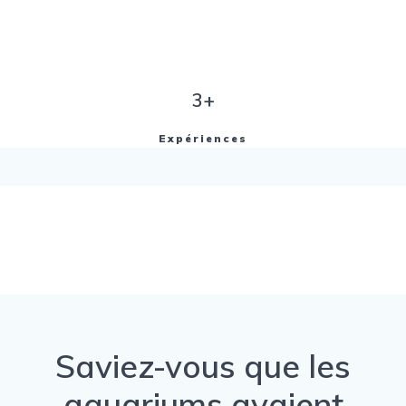
3+
Expériences
Saviez-vous que les
aquariums avaient