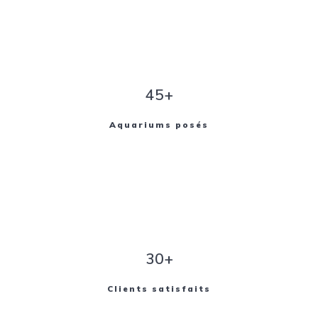
45+
Aquariums posés
30+
Clients satisfaits