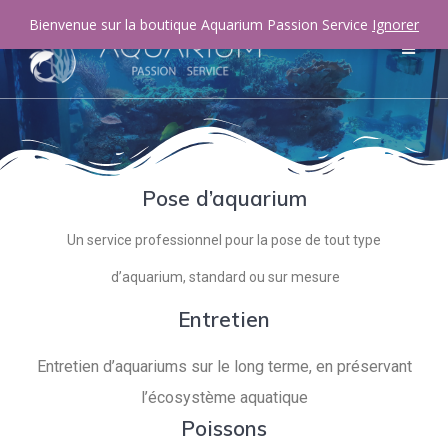
Bienvenue sur la boutique Aquarium Passion Service
Ignorer
Pose d’aquarium
Un service professionnel pour la pose de tout type
d’aquarium, standard ou sur mesure
Entretien
Entretien d’aquariums sur le long terme, en préservant
l’écosystème aquatique
Poissons