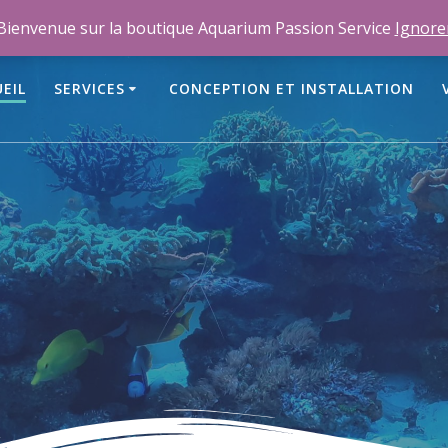
m
Bienvenue sur la boutique Aquarium Passion Service
Ignore
EIL
SERVICES
CONCEPTION ET INSTALLATION