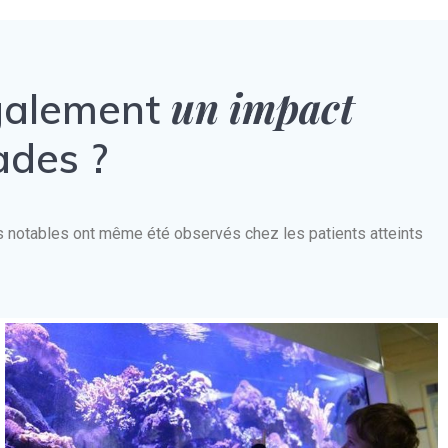
un impact
également
ades ?
nts notables ont même été observés chez les patients atteints