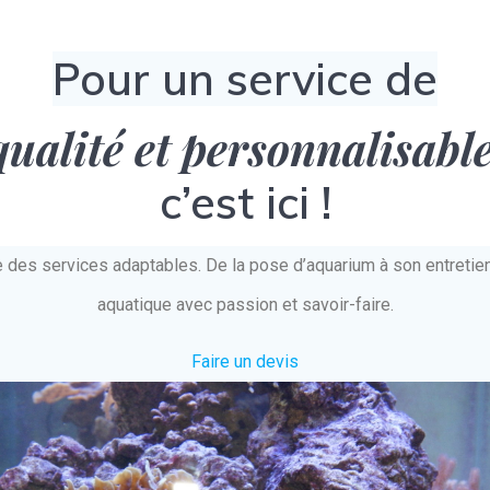
Pour un service de
qualité et personnalisabl
c’est ici !
e des services adaptables. De la pose d’aquarium à son entret
aquatique avec passion et savoir-faire.
Faire un devis