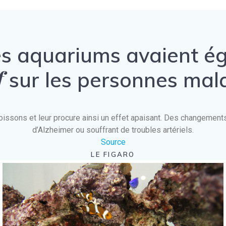
es aquariums avaient 
f
sur les personnes mal
es poissons et leur procure ainsi un effet apaisant. Des changeme
d’Alzheimer ou souffrant de troubles artériels.
Source
LE FIGARO