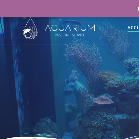
06 46 70 15 47
aquariumpassionservice@gmail.co
ACCU