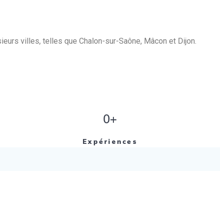
eurs villes, telles que Chalon-sur-Saône, Mâcon et Dijon.
0+
Expériences