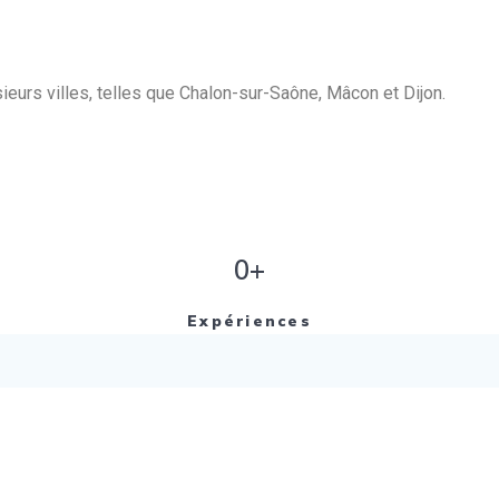
eurs villes, telles que Chalon-sur-Saône, Mâcon et Dijon.
0+
Expériences