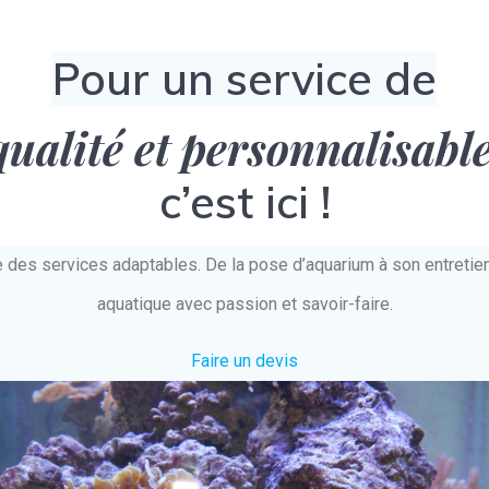
Pour un service de
qualité et personnalisabl
c’est ici !
e des services adaptables. De la pose d’aquarium à son entret
aquatique avec passion et savoir-faire.
Faire un devis