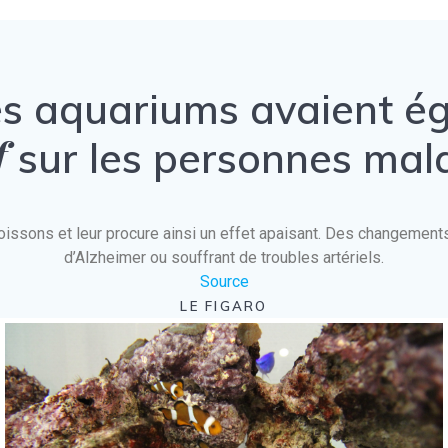
es aquariums avaient 
f
sur les personnes mal
es poissons et leur procure ainsi un effet apaisant. Des changeme
d’Alzheimer ou souffrant de troubles artériels.
Source
LE FIGARO