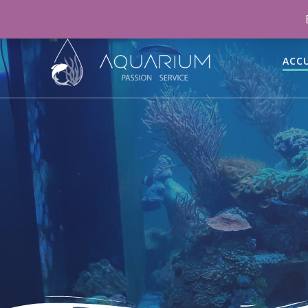
06 46 70 15 47
aquariumpassionservice@gmail.co
ACCU