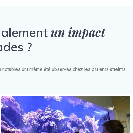
un impact
également
ades ?
nts notables ont même été observés chez les patients atteints