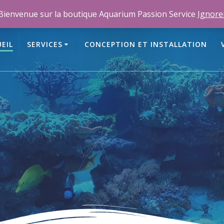
m
Bienvenue sur la boutique Aquarium Passion Service
Ignore
EIL
SERVICES
CONCEPTION ET INSTALLATION