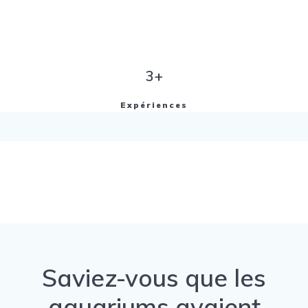
3+
Expériences
Saviez-vous que les
aquariums avaient