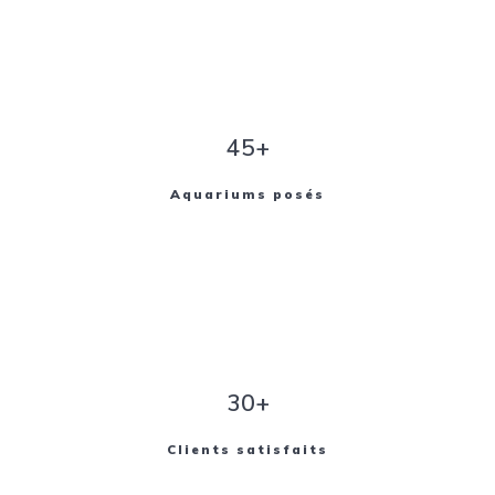
45+
Aquariums posés
30+
Clients satisfaits