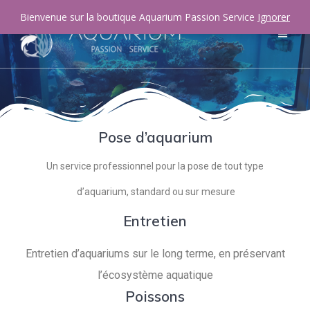
Bienvenue sur la boutique Aquarium Passion Service
Ignorer
Pose d’aquarium
Un service professionnel pour la pose de tout type
d’aquarium, standard ou sur mesure
Entretien
Entretien d’aquariums sur le long terme, en préservant
l’écosystème aquatique
Poissons