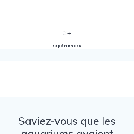
3+
Expériences
Saviez-vous que les
aquariums avaient