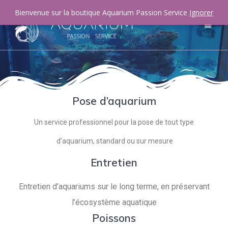
Bienvenue sur la boutique Aquarium Passion Service
Ignorer
Pose d’aquarium
Un service professionnel pour la pose de tout type
d’aquarium, standard ou sur mesure
Entretien
Entretien d’aquariums sur le long terme, en préservant
l’écosystème aquatique
Poissons