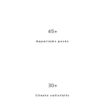
45+
Aquariums posés
30+
Clients satisfaits