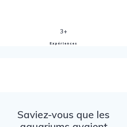
3+
Expériences
Saviez-vous que les
aquariums avaient