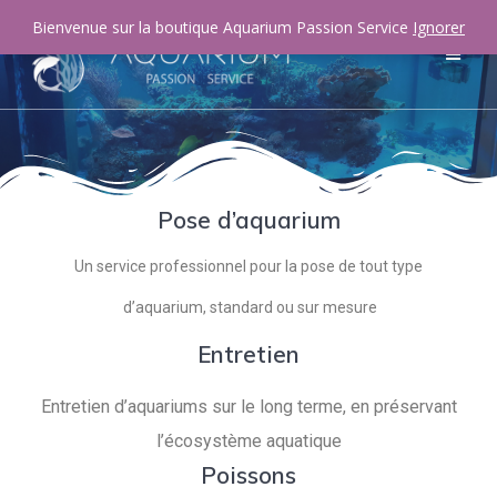
Bienvenue sur la boutique Aquarium Passion Service
Ignorer
Pose d’aquarium
Un service professionnel pour la pose de tout type
d’aquarium, standard ou sur mesure
Entretien
Entretien d’aquariums sur le long terme, en préservant
l’écosystème aquatique
Poissons