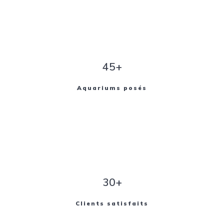
45+
Aquariums posés
30+
Clients satisfaits