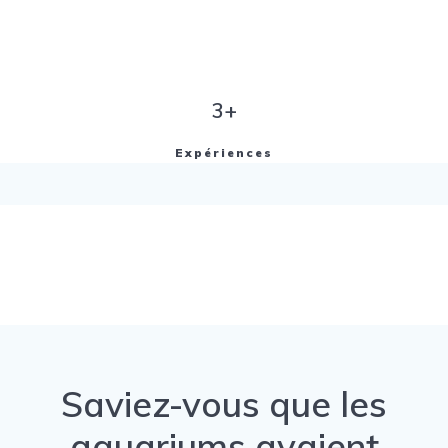
3+
Expériences
Saviez-vous que les
aquariums avaient