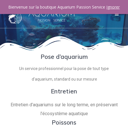
Bienvenue sur la boutique Aquarium Passion Service
Ignorer
Pose d’aquarium
Un service professionnel pour la pose de tout type
d’aquarium, standard ou sur mesure
Entretien
Entretien d’aquariums sur le long terme, en préservant
l’écosystème aquatique
Poissons