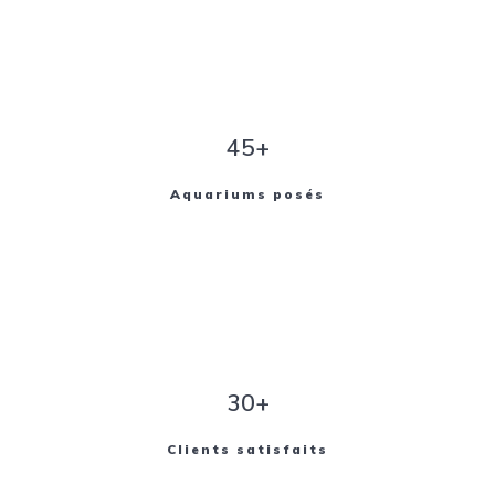
45+
Aquariums posés
30+
Clients satisfaits