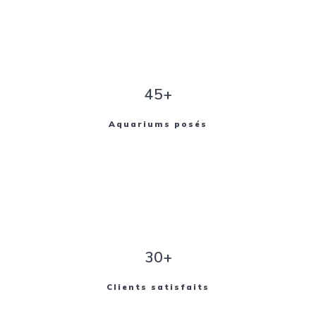
45+
Aquariums posés
30+
Clients satisfaits