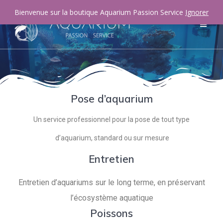
Bienvenue sur la boutique Aquarium Passion Service
Ignorer
Pose d’aquarium
Un service professionnel pour la pose de tout type
d’aquarium, standard ou sur mesure
Entretien
Entretien d’aquariums sur le long terme, en préservant
l’écosystème aquatique
Poissons