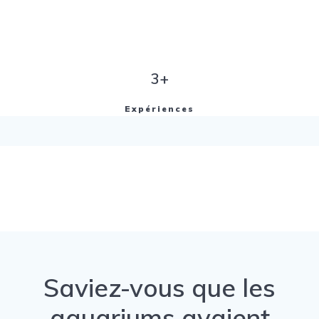
3+
Expériences
Saviez-vous que les
aquariums avaient