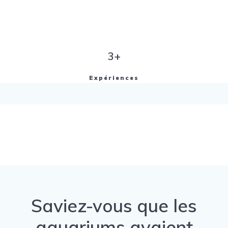
3+
Expériences
Saviez-vous que les
aquariums avaient