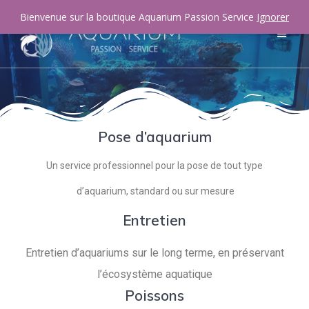
Bienvenue sur la boutique Aquarium Passion Service
Ignorer
Pose d’aquarium
Un service professionnel pour la pose de tout type
d’aquarium, standard ou sur mesure
Entretien
Entretien d’aquariums sur le long terme, en préservant
l’écosystème aquatique
Poissons