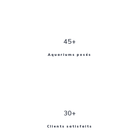
45+
Aquariums posés
30+
Clients satisfaits