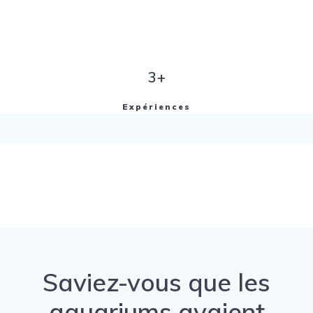
3+
Expériences
Saviez-vous que les
aquariums avaient