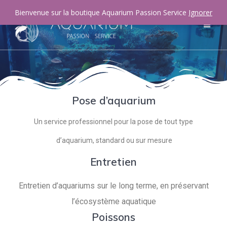
Bienvenue sur la boutique Aquarium Passion Service
Ignorer
Pose d’aquarium
Un service professionnel pour la pose de tout type
d’aquarium, standard ou sur mesure
Entretien
Entretien d’aquariums sur le long terme, en préservant
l’écosystème aquatique
Poissons