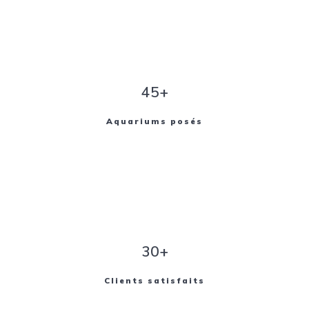
45+
Aquariums posés
30+
Clients satisfaits