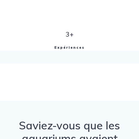
3+
Expériences
Saviez-vous que les
aquariums avaient