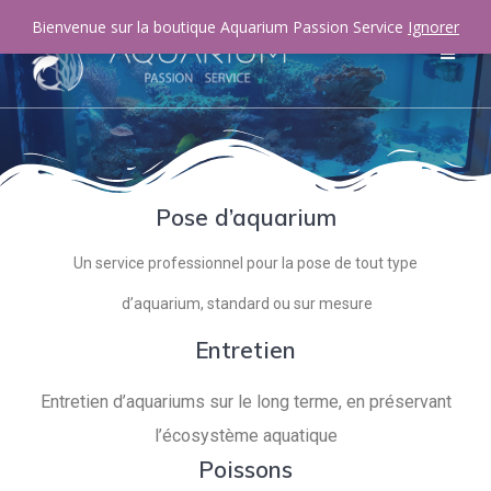
Bienvenue sur la boutique Aquarium Passion Service
Ignorer
Pose d’aquarium
Un service professionnel pour la pose de tout type
d’aquarium, standard ou sur mesure
Entretien
Entretien d’aquariums sur le long terme, en préservant
l’écosystème aquatique
Poissons