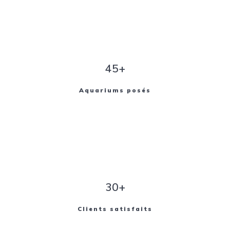
45+
Aquariums posés
30+
Clients satisfaits