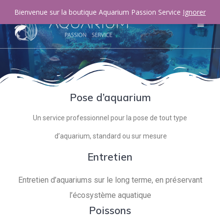
Bienvenue sur la boutique Aquarium Passion Service
Ignorer
Pose d’aquarium
Un service professionnel pour la pose de tout type
d’aquarium, standard ou sur mesure
Entretien
Entretien d’aquariums sur le long terme, en préservant
l’écosystème aquatique
Poissons