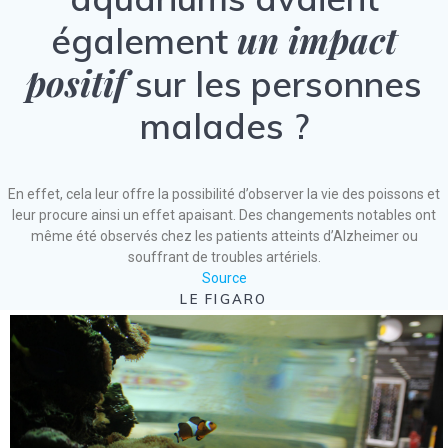
un impact
également
positif
sur les personnes
malades ?
En effet, cela leur offre la possibilité d’observer la vie des poissons et
leur procure ainsi un effet apaisant. Des changements notables ont
même été observés chez les patients atteints d’Alzheimer ou
souffrant de troubles artériels.
Source
LE FIGARO