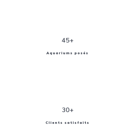
45+
Aquariums posés
30+
Clients satisfaits