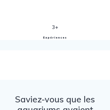
3+
Expériences
Saviez-vous que les
aquariums avaient