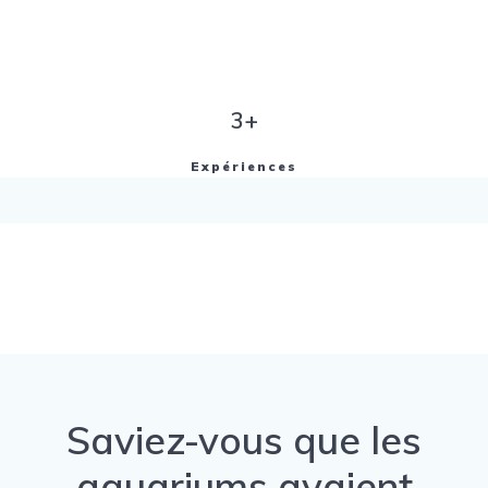
3+
Expériences
Saviez-vous que les
aquariums avaient