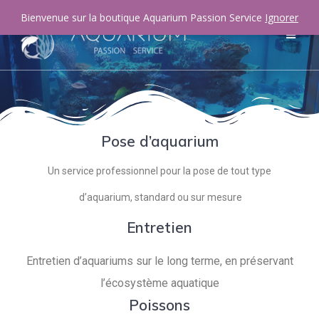
Bienvenue sur la boutique Aquarium Passion Service
Ignorer
Pose d’aquarium
Un service professionnel pour la pose de tout type
d’aquarium, standard ou sur mesure
Entretien
Entretien d’aquariums sur le long terme, en préservant
l’écosystème aquatique
Poissons