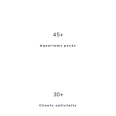
45+
Aquariums posés
30+
Clients satisfaits