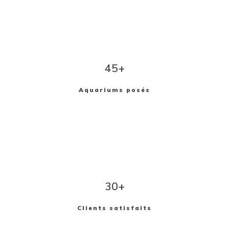
45+
Aquariums posés
30+
Clients satisfaits