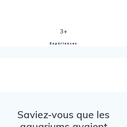
3+
Expériences
Saviez-vous que les
aquariums avaient