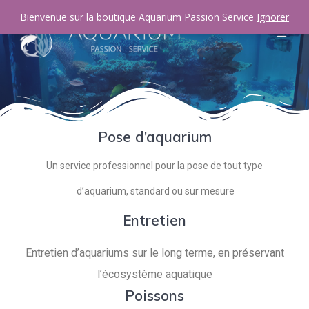
Bienvenue sur la boutique Aquarium Passion Service
Ignorer
Pose d’aquarium
Un service professionnel pour la pose de tout type
d’aquarium, standard ou sur mesure
Entretien
Entretien d’aquariums sur le long terme, en préservant
l’écosystème aquatique
Poissons