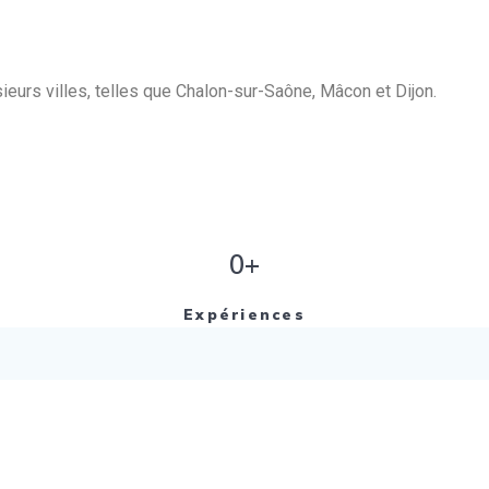
eurs villes, telles que Chalon-sur-Saône, Mâcon et Dijon.
0+
Expériences