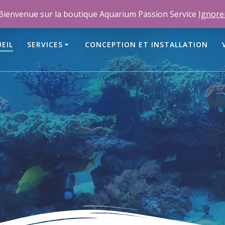
m
Bienvenue sur la boutique Aquarium Passion Service
Ignore
EIL
SERVICES
CONCEPTION ET INSTALLATION