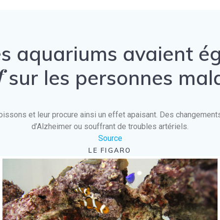
es aquariums avaient 
f
sur les personnes mal
es poissons et leur procure ainsi un effet apaisant. Des changeme
d’Alzheimer ou souffrant de troubles artériels.
Source
LE FIGARO