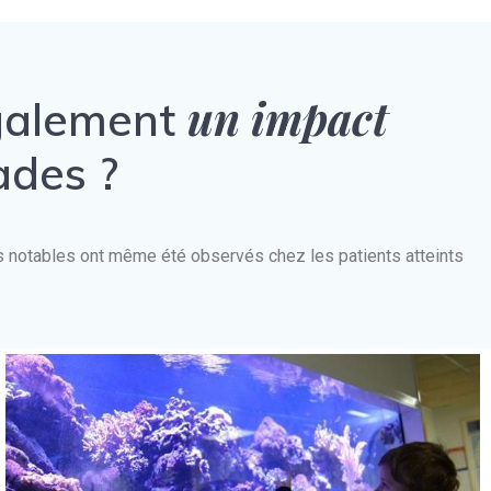
un impact
également
ades ?
nts notables ont même été observés chez les patients atteints