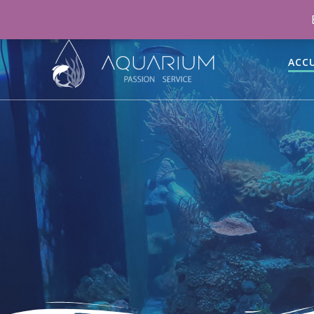
06 46 70 15 47
aquariumpassionservice@gmail.co
ACCU