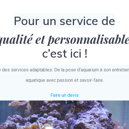
Pour un service de
qualité et personnalisabl
c’est ici !
e des services adaptables. De la pose d’aquarium à son entret
aquatique avec passion et savoir-faire.
Faire un devis