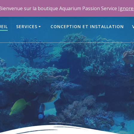
m
Bienvenue sur la boutique Aquarium Passion Service
Ignore
EIL
SERVICES
CONCEPTION ET INSTALLATION