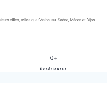
eurs villes, telles que Chalon-sur-Saône, Mâcon et Dijon.
0+
Expériences