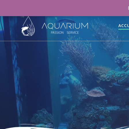
06 46 70 15 47
aquariumpassionservice@gmail.co
ACCU