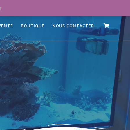
r
VENTE
BOUTIQUE
NOUS CONTACTER