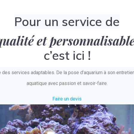
Pour un service de
qualité et personnalisabl
c’est ici !
e des services adaptables. De la pose d’aquarium à son entret
aquatique avec passion et savoir-faire.
Faire un devis