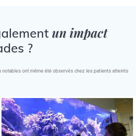
un impact
également
ades ?
nts notables ont même été observés chez les patients atteints