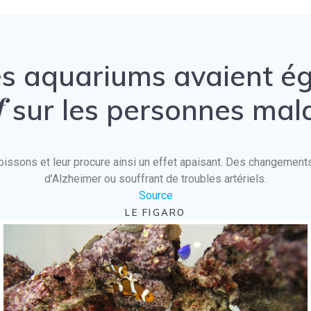
es aquariums avaient 
f
sur les personnes mal
es poissons et leur procure ainsi un effet apaisant. Des changeme
d’Alzheimer ou souffrant de troubles artériels.
Source
LE FIGARO