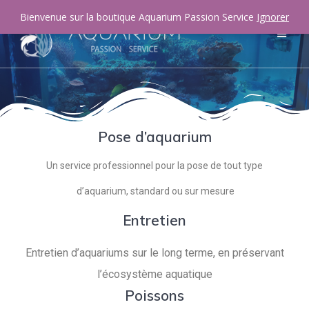
Bienvenue sur la boutique Aquarium Passion Service
Ignorer
Pose d’aquarium
Un service professionnel pour la pose de tout type
d’aquarium, standard ou sur mesure
Entretien
Entretien d’aquariums sur le long terme, en préservant
l’écosystème aquatique
Poissons