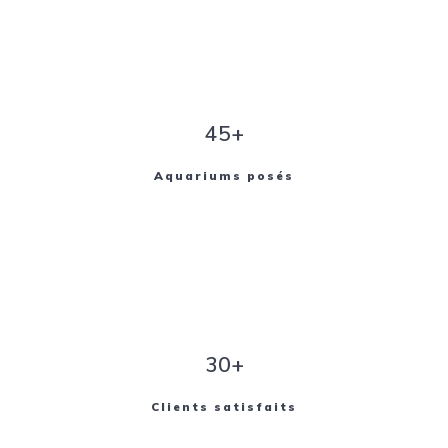
45+
Aquariums posés
30+
Clients satisfaits