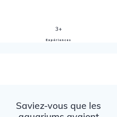
3+
Expériences
Saviez-vous que les
aquariums avaient