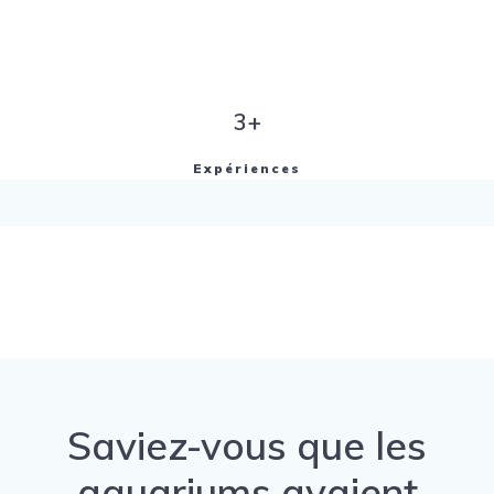
3+
Expériences
Saviez-vous que les
aquariums avaient