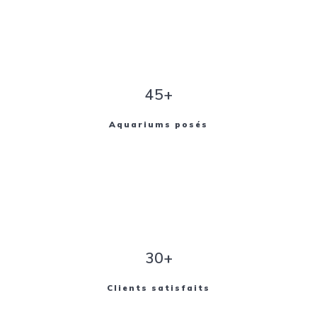
45+
Aquariums posés
30+
Clients satisfaits