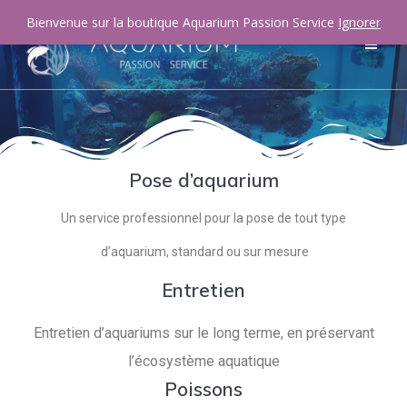
Bienvenue sur la boutique Aquarium Passion Service
Ignorer
Pose d’aquarium
Un service professionnel pour la pose de tout type
d’aquarium, standard ou sur mesure
Entretien
Entretien d’aquariums sur le long terme, en préservant
l’écosystème aquatique
Poissons