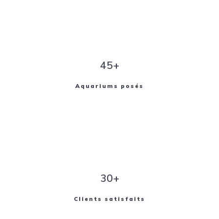
45+
Aquariums posés
30+
Clients satisfaits