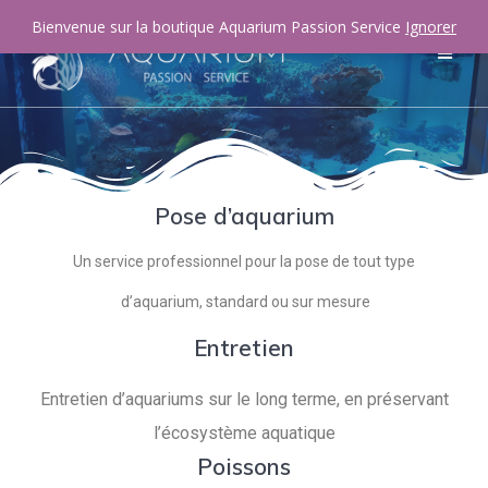
Bienvenue sur la boutique Aquarium Passion Service
Ignorer
Pose d’aquarium
Un service professionnel pour la pose de tout type
d’aquarium, standard ou sur mesure
Entretien
Entretien d’aquariums sur le long terme, en préservant
l’écosystème aquatique
Poissons