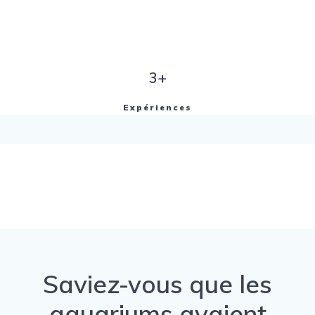
3+
Expériences
Saviez-vous que les
aquariums avaient