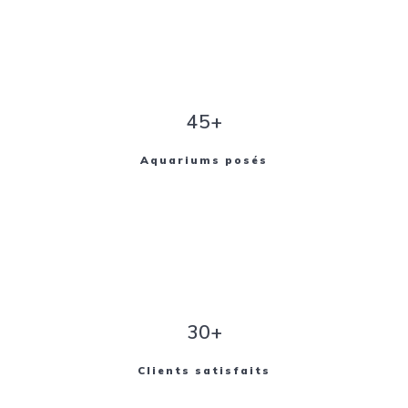
45+
Aquariums posés
30+
Clients satisfaits