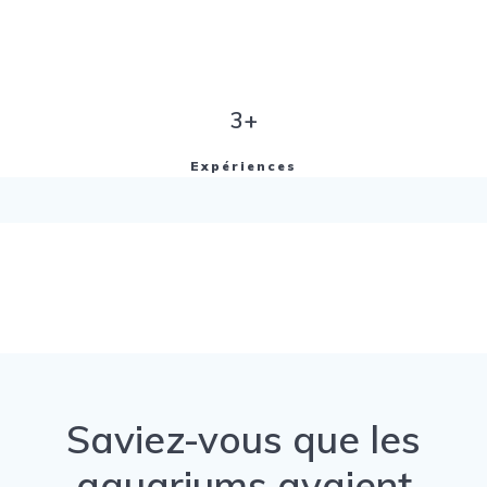
3+
Expériences
Saviez-vous que les
aquariums avaient