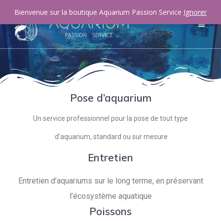
Bienvenue sur la boutique Aquarium Passion Service
Ignorer
Pose d’aquarium
Un service professionnel pour la pose de tout type
d’aquarium, standard ou sur mesure
Entretien
Entretien d’aquariums sur le long terme, en préservant
l’écosystème aquatique
Poissons