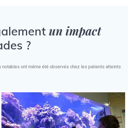
un impact
également
ades ?
nts notables ont même été observés chez les patients atteints