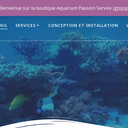
m
Bienvenue sur la boutique Aquarium Passion Service
Ignore
EIL
SERVICES
CONCEPTION ET INSTALLATION