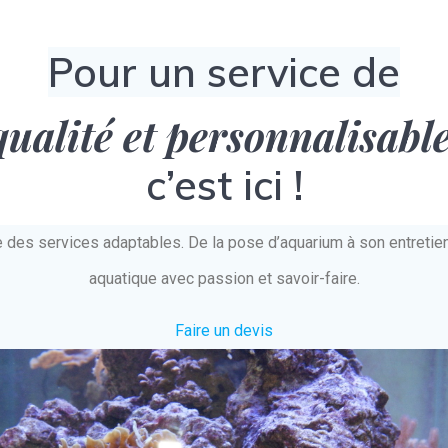
Pour un service de
qualité et personnalisabl
c’est ici !
e des services adaptables. De la pose d’aquarium à son entret
aquatique avec passion et savoir-faire.
Faire un devis