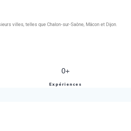
eurs villes, telles que Chalon-sur-Saône, Mâcon et Dijon.
0+
Expériences