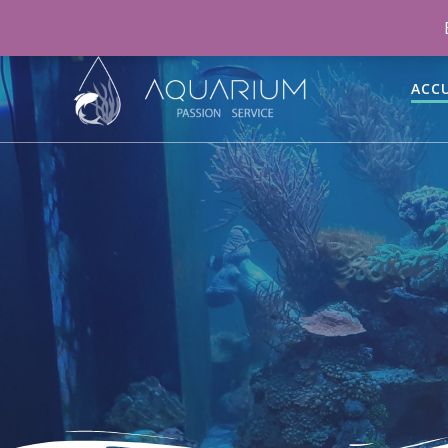
06 46 70 15 47
aquariumpassionservice@gmail.co
ACCU