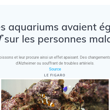
es aquariums avaient 
f
sur les personnes mal
es poissons et leur procure ainsi un effet apaisant. Des changeme
d’Alzheimer ou souffrant de troubles artériels.
Source
LE FIGARO