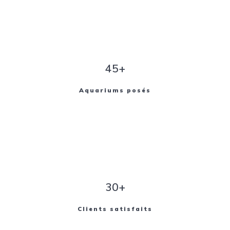
45+
Aquariums posés
30+
Clients satisfaits