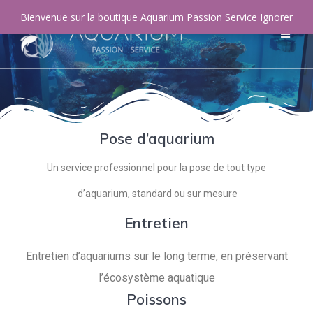
Bienvenue sur la boutique Aquarium Passion Service
Ignorer
Pose d’aquarium
Un service professionnel pour la pose de tout type
d’aquarium, standard ou sur mesure
Entretien
Entretien d’aquariums sur le long terme, en préservant
l’écosystème aquatique
Poissons