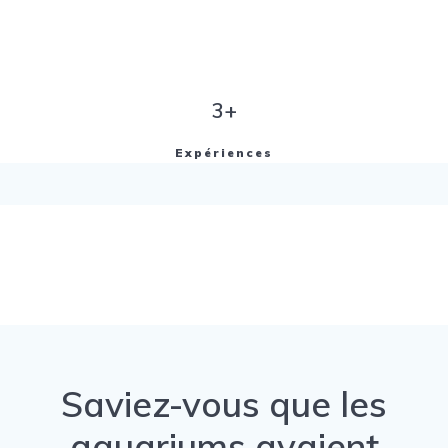
3+
Expériences
Saviez-vous que les
aquariums avaient