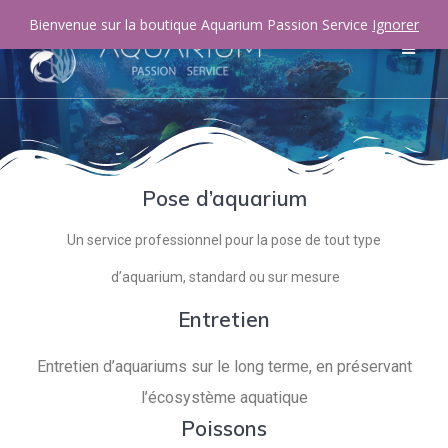
Bienvenue sur la boutique Aquarium Passion Service
Ignorer
Pose d’aquarium
Un service professionnel pour la pose de tout type
d’aquarium, standard ou sur mesure
Entretien
Entretien d’aquariums sur le long terme, en préservant
l’écosystème aquatique
Poissons