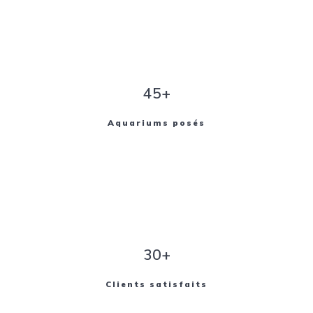
45+
Aquariums posés
30+
Clients satisfaits