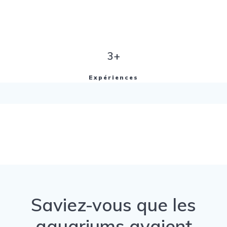
3+
Expériences
Saviez-vous que les
aquariums avaient