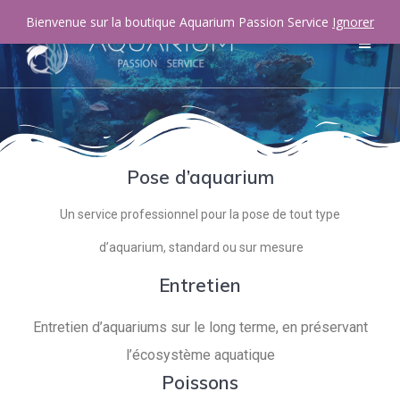
Bienvenue sur la boutique Aquarium Passion Service
Ignorer
Pose d’aquarium
Un service professionnel pour la pose de tout type
d’aquarium, standard ou sur mesure
Entretien
Entretien d’aquariums sur le long terme, en préservant
l’écosystème aquatique
Poissons