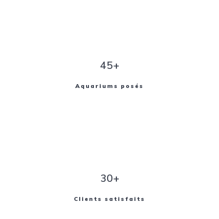
45+
Aquariums posés
30+
Clients satisfaits