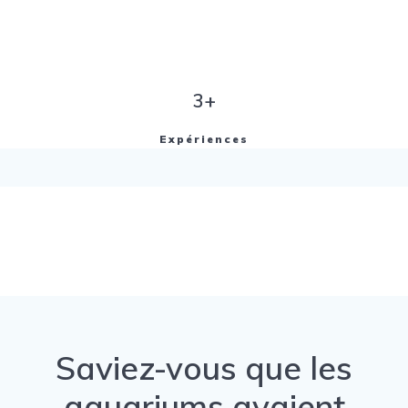
3+
Expériences
Saviez-vous que les
aquariums avaient