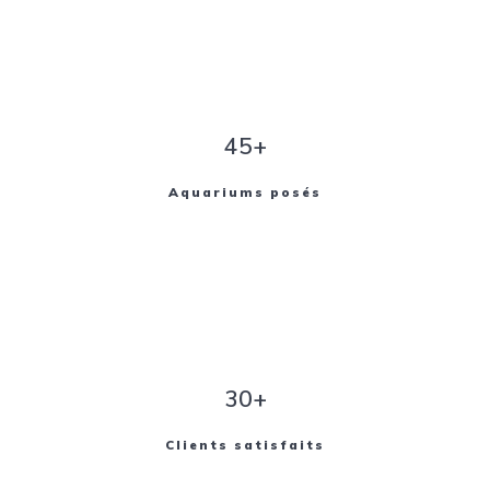
45+
Aquariums posés
30+
Clients satisfaits