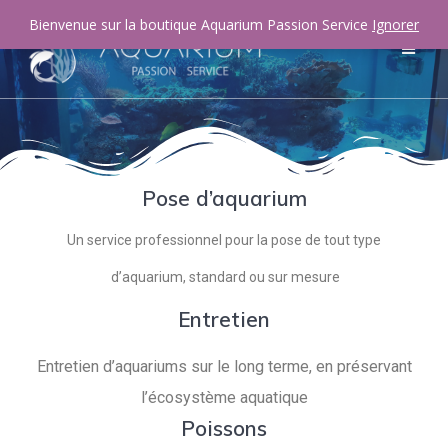
Bienvenue sur la boutique Aquarium Passion Service
Ignorer
Pose d’aquarium
Un service professionnel pour la pose de tout type
d’aquarium, standard ou sur mesure
Entretien
Entretien d’aquariums sur le long terme, en préservant
l’écosystème aquatique
Poissons