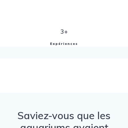
3+
Expériences
Saviez-vous que les
aquariums avaient