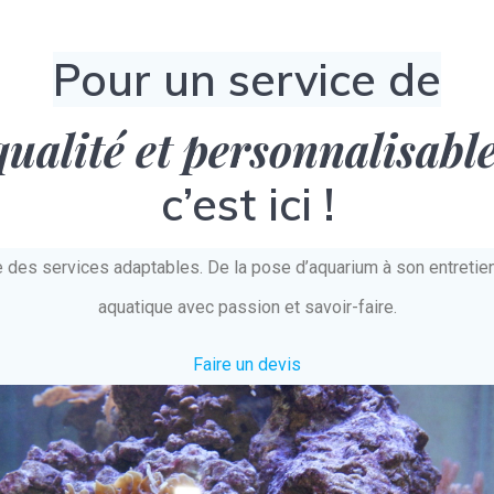
Pour un service de
qualité et personnalisabl
c’est ici !
e des services adaptables. De la pose d’aquarium à son entret
aquatique avec passion et savoir-faire.
Faire un devis