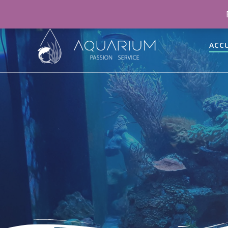
06 46 70 15 47
aquariumpassionservice@gmail.co
ACCU