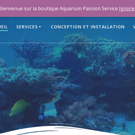
m
Bienvenue sur la boutique Aquarium Passion Service
Ignore
EIL
SERVICES
CONCEPTION ET INSTALLATION