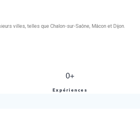
eurs villes, telles que Chalon-sur-Saône, Mâcon et Dijon.
0+
Expériences