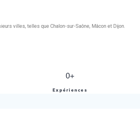
eurs villes, telles que Chalon-sur-Saône, Mâcon et Dijon.
0+
Expériences