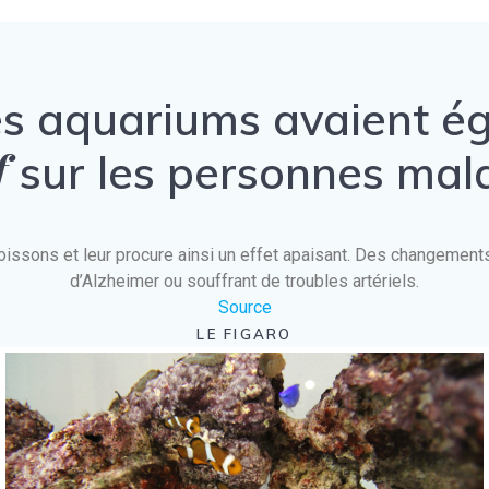
es aquariums avaient 
f
sur les personnes mal
es poissons et leur procure ainsi un effet apaisant. Des changeme
d’Alzheimer ou souffrant de troubles artériels.
Source
LE FIGARO