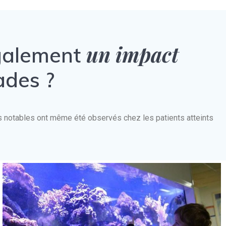
un impact
également
ades ?
nts notables ont même été observés chez les patients atteints