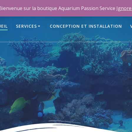
m
Bienvenue sur la boutique Aquarium Passion Service
Ignore
EIL
SERVICES
CONCEPTION ET INSTALLATION