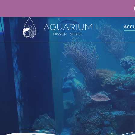
06 46 70 15 47
aquariumpassionservice@gmail.co
ACCU