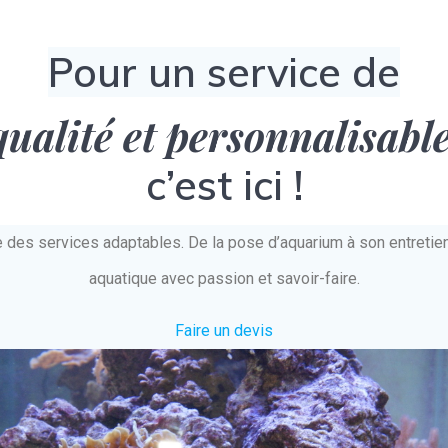
Pour un service de
qualité et personnalisabl
c’est ici !
e des services adaptables. De la pose d’aquarium à son entret
aquatique avec passion et savoir-faire.
Faire un devis