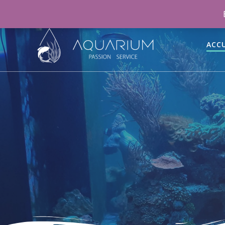
06 46 70 15 47
aquariumpassionservice@gmail.co
ACCU