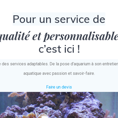
Pour un service de
qualité et personnalisabl
c’est ici !
e des services adaptables. De la pose d’aquarium à son entret
aquatique avec passion et savoir-faire.
Faire un devis