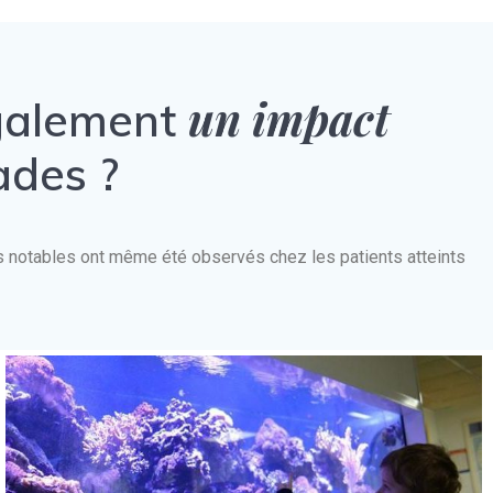
un impact
également
ades ?
nts notables ont même été observés chez les patients atteints