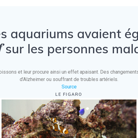
es aquariums avaient 
f
sur les personnes mal
es poissons et leur procure ainsi un effet apaisant. Des changeme
d’Alzheimer ou souffrant de troubles artériels.
Source
LE FIGARO