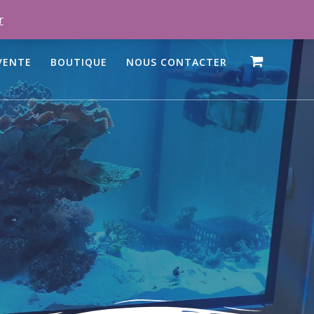
r
VENTE
BOUTIQUE
NOUS CONTACTER