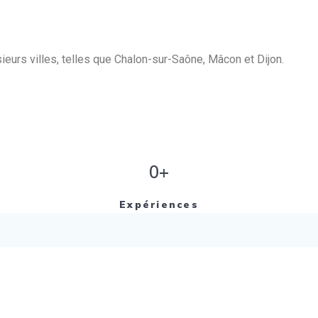
eurs villes, telles que Chalon-sur-Saône, Mâcon et Dijon.
0+
Expériences