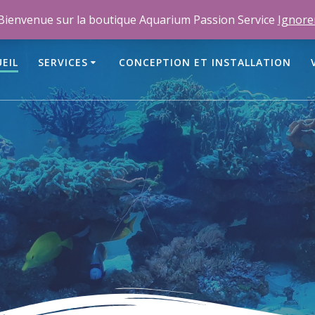
m
Bienvenue sur la boutique Aquarium Passion Service
Ignore
EIL
SERVICES
CONCEPTION ET INSTALLATION