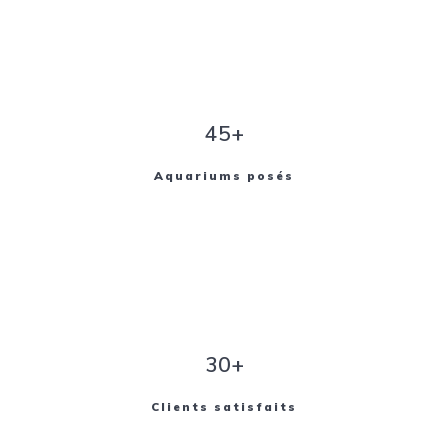
45+
Aquariums posés
30+
Clients satisfaits