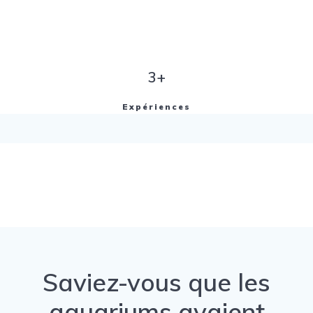
3+
Expériences
Saviez-vous que les
aquariums avaient