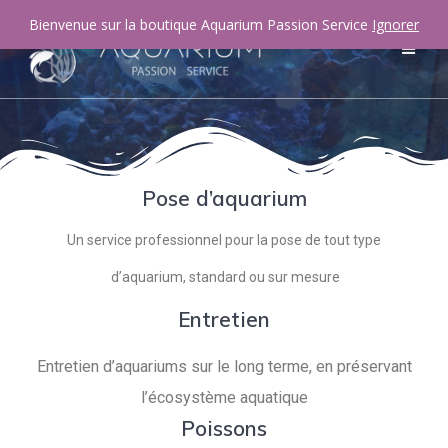
Bienvenue sur la boutique Aquarium Passion Service
Ignorer
Pose d’aquarium
Un service professionnel pour la pose de tout type
d’aquarium, standard ou sur mesure
Entretien
Entretien d’aquariums sur le long terme, en préservant
l’écosystème aquatique
Poissons