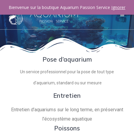
Bienvenue sur la boutique Aquarium Passion Service
Ignorer
Pose d’aquarium
Un service professionnel pour la pose de tout type
d’aquarium, standard ou sur mesure
Entretien
Entretien d’aquariums sur le long terme, en préservant
l’écosystème aquatique
Poissons