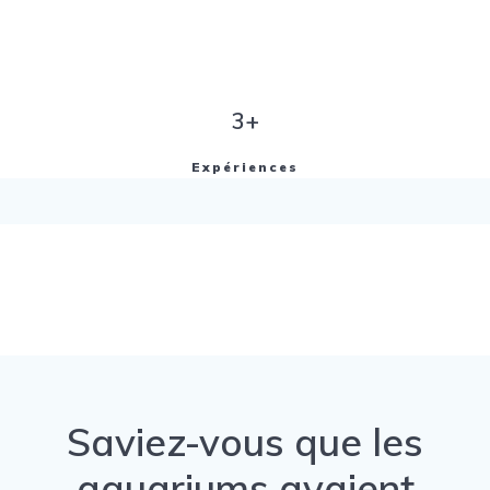
3+
Expériences
Saviez-vous que les
aquariums avaient