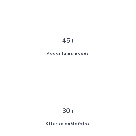
45+
Aquariums posés
30+
Clients satisfaits