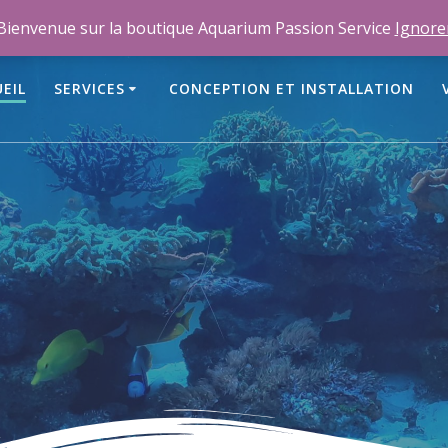
m
Bienvenue sur la boutique Aquarium Passion Service
Ignore
EIL
SERVICES
CONCEPTION ET INSTALLATION