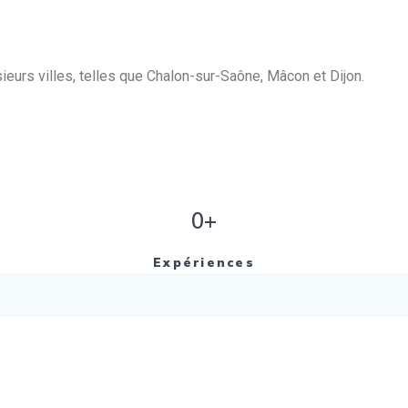
eurs villes, telles que Chalon-sur-Saône, Mâcon et Dijon.
0+
Expériences