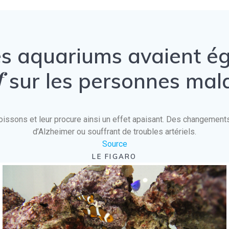
es aquariums avaient 
f
sur les personnes mal
es poissons et leur procure ainsi un effet apaisant. Des changeme
d’Alzheimer ou souffrant de troubles artériels.
Source
LE FIGARO