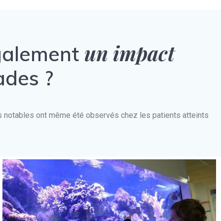
un impact
également
ades ?
nts notables ont même été observés chez les patients atteints