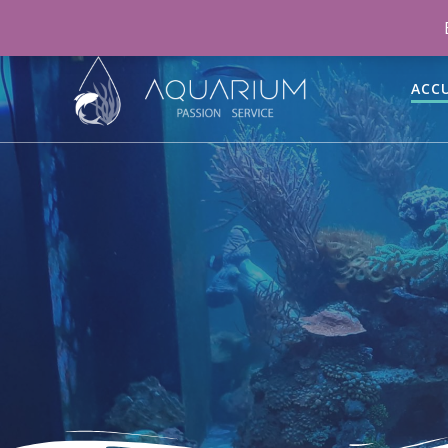
06 46 70 15 47
aquariumpassionservice@gmail.co
ACCU