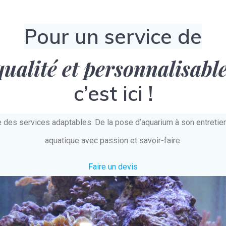
Pour un service de
qualité et personnalisabl
c’est ici !
e des services adaptables. De la pose d’aquarium à son entret
aquatique avec passion et savoir-faire.
Faire un devis