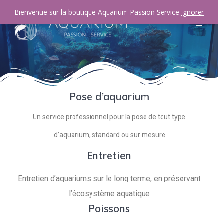
Bienvenue sur la boutique Aquarium Passion Service
Ignorer
Pose d’aquarium
Un service professionnel pour la pose de tout type
d’aquarium, standard ou sur mesure
Entretien
Entretien d’aquariums sur le long terme, en préservant
l’écosystème aquatique
Poissons