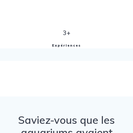
3+
Expériences
Saviez-vous que les
aquariums avaient