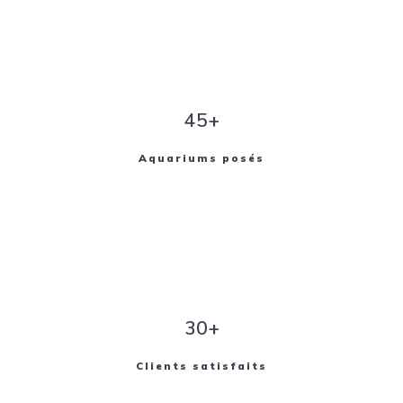
45+
Aquariums posés
30+
Clients satisfaits