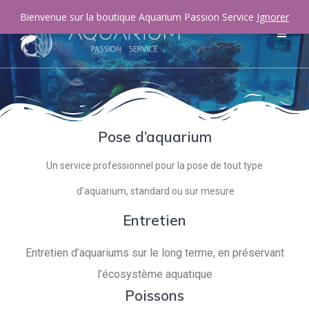
Bienvenue sur la boutique Aquarium Passion Service
Ignorer
Pose d’aquarium
Un service professionnel pour la pose de tout type
d’aquarium, standard ou sur mesure
Entretien
Entretien d’aquariums sur le long terme, en préservant
l’écosystème aquatique
Poissons