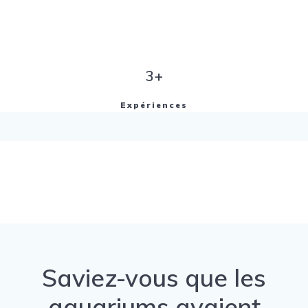
3+
Expériences
Saviez-vous que les
aquariums avaient