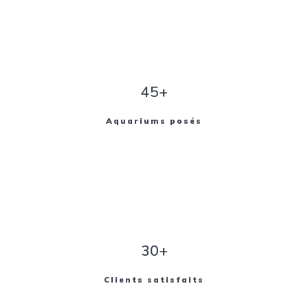
45+
Aquariums posés
30+
Clients satisfaits