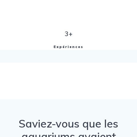
3+
Expériences
Saviez-vous que les
aquariums avaient