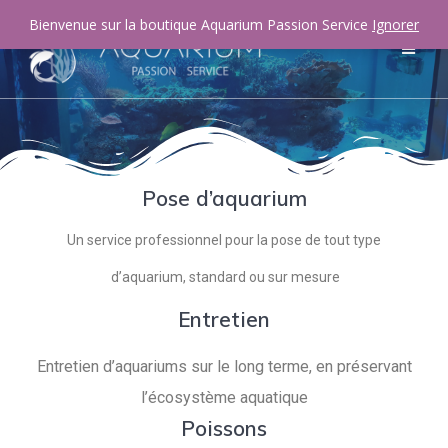
Bienvenue sur la boutique Aquarium Passion Service
Ignorer
Pose d’aquarium
Un service professionnel pour la pose de tout type
d’aquarium, standard ou sur mesure
Entretien
Entretien d’aquariums sur le long terme, en préservant
l’écosystème aquatique
Poissons