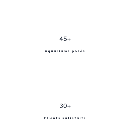
45+
Aquariums posés
30+
Clients satisfaits