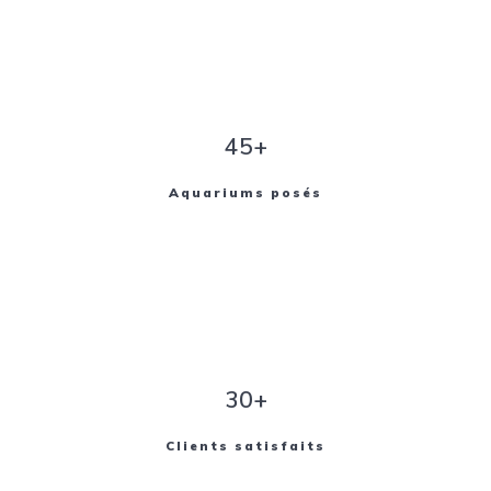
45+
Aquariums posés
30+
Clients satisfaits