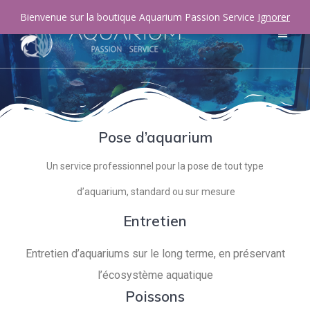
Bienvenue sur la boutique Aquarium Passion Service
Ignorer
Pose d’aquarium
Un service professionnel pour la pose de tout type
d’aquarium, standard ou sur mesure
Entretien
Entretien d’aquariums sur le long terme, en préservant
l’écosystème aquatique
Poissons