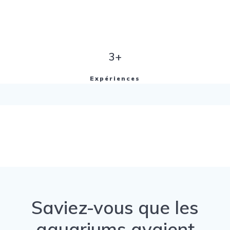
3+
Expériences
Saviez-vous que les
aquariums avaient