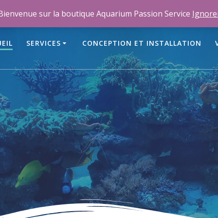
m
Bienvenue sur la boutique Aquarium Passion Service
Ignore
EIL
SERVICES
CONCEPTION ET INSTALLATION