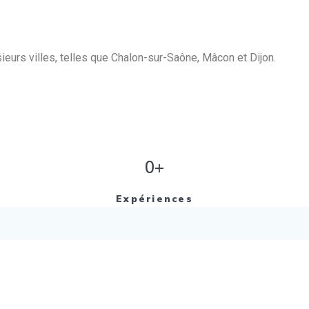
eurs villes, telles que Chalon-sur-Saône, Mâcon et Dijon.
0+
Expériences