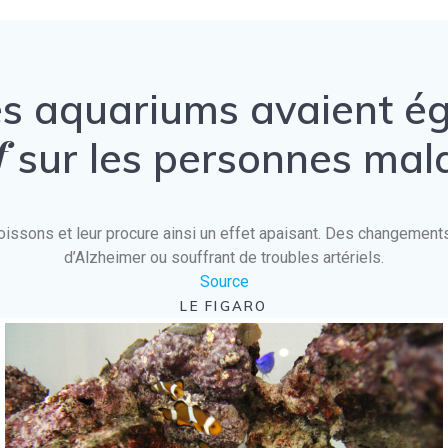
es aquariums avaient 
f
sur les personnes mal
es poissons et leur procure ainsi un effet apaisant. Des changeme
d’Alzheimer ou souffrant de troubles artériels.
Source
LE FIGARO