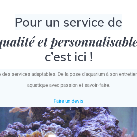
Pour un service de
qualité et personnalisabl
c’est ici !
e des services adaptables. De la pose d’aquarium à son entret
aquatique avec passion et savoir-faire.
Faire un devis