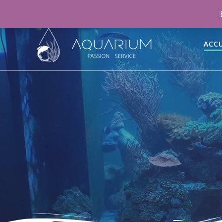
06 46 70 15 47
aquariumpassionservice@gmail.co
ACCU