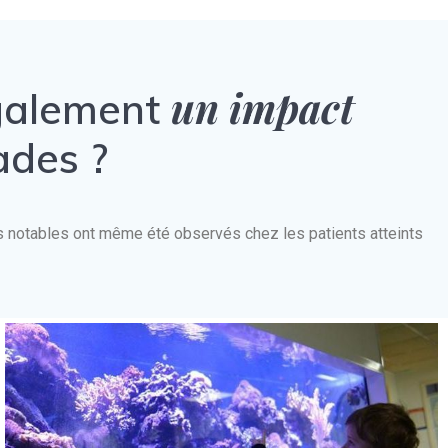
un impact
également
ades ?
nts notables ont même été observés chez les patients atteints